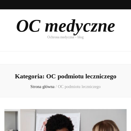
OC medyczne
Ochrona medyczna – blog
Kategoria:
OC podmiotu leczniczego
Strona główna
/
OC podmiotu leczniczego