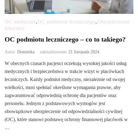
OC medyczne
,
OC podmiotu leczniczego
,
Ubezpieczenie
lekarskie
OC podmiotu leczniczego – co to takiego?
Autor:
Dominika
zaktualizowano
21 listopada 2024
W obecnych czasach pacjenci oczekują wysokiej jakości usług
medycznych i bezpieczeństwa w trakcie wizyt w placówkach
leczniczych. Każdy podmiot medyczny, niezależnie od swojej
wielkości, musi spełniać określone wymagania prawne, aby
zagwarantować odpowiednią ochronę dla pacjentów oraz
personelu. Jednym z podstawowych wymogów jest
obowiązkowe ubezpieczenie od odpowiedzialności cywilnej
(OC), które stanowi podstawę ochrony finansowej placówek w
…